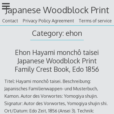
Skip
Japanese Woodblock Print
to
content
Contact
Privacy Policy Agreement
Terms of service
Category: ehon
Ehon Hayami monchô taisei
Japanese Woodblock Print
Family Crest Book, Edo 1856
Titel: Hayami monchô taisei. Beschreibung:
Japanisches Familienwappen- und Musterbuch,
Kamon. Autor des Vorwortes: Yomogiya shujin.
Signatur: Autor des Vorwortes, Yomogiya shujin shi.
Ort/Datum: Edo Zeit, 1856 (Ansei 3). Technik: