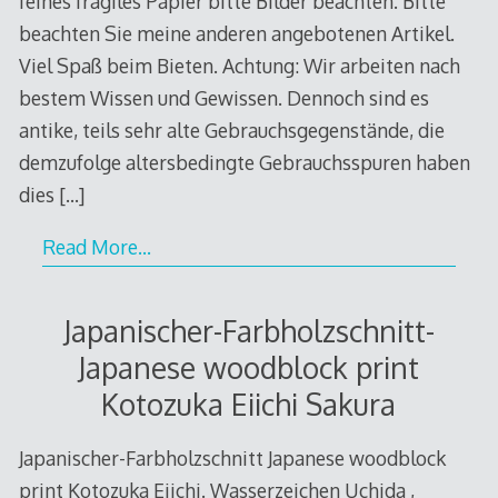
feines fragiles Papier bitte Bilder beachten. Bitte
beachten Sie meine anderen angebotenen Artikel.
Viel Spaß beim Bieten. Achtung: Wir arbeiten nach
bestem Wissen und Gewissen. Dennoch sind es
antike, teils sehr alte Gebrauchsgegenstände, die
demzufolge altersbedingte Gebrauchsspuren haben
dies
[…]
Read More…
Japanischer-Farbholzschnitt-
Japanese woodblock print
Kotozuka Eiichi Sakura
Japanischer-Farbholzschnitt Japanese woodblock
print Kotozuka Eiichi. Wasserzeichen Uchida ,