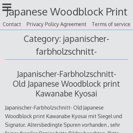
Skip
Japanese Woodblock Print
to
content
Contact
Privacy Policy Agreement
Terms of service
Category: japanischer-
farbholzschnitt-
Japanischer-Farbholzschnitt-
Old Japanese Woodblock print
Kawanabe Kyosai
Japanischer-Farbholzschnitt- Old Japanese
Woodblock print Kawanabe Kyosai mit Siegel und
Signatur. Altersbedingte Spuren vorhanden , sehr